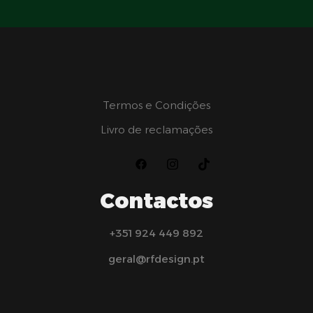
Termos e Condições
Livro de reclamações
Contactos
+351 924 449 892
geral@rfdesign.pt