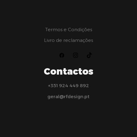
Termos e Condições
Livro de reclamações
Contactos
+351 924 449 892
geral@rfdesign.pt