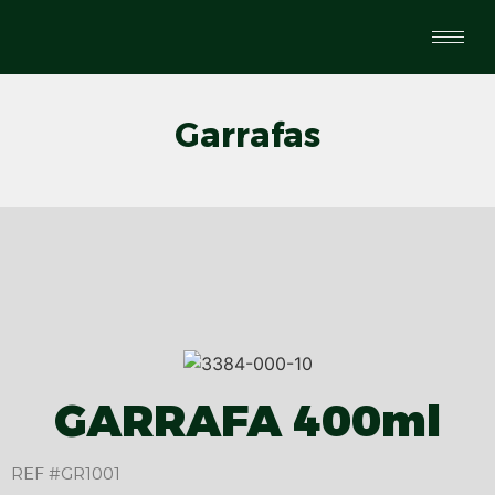
Garrafas
GARRAFA 400ml
REF #GR1001