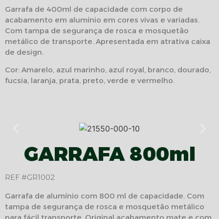
Garrafa de 400ml de capacidade com corpo de
acabamento em alumínio em cores vivas e variadas.
Com tampa de segurança de rosca e mosquetão
metálico de transporte. Apresentada em atrativa caixa
de design.
Cor: Amarelo, azul marinho, azul royal, branco, dourado,
fucsia, laranja, prata, preto, verde e vermelho.
GARRAFA 800ml
REF #GR1002
Garrafa de alumínio com 800 ml de capacidade. Com
tampa de segurança de rosca e mosquetão metálico
para fácil transporte. Original acabamento mate e com