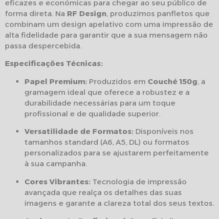
eficazes e económicas para chegar ao seu público de
forma direta. Na
RF Design
, produzimos panfletos que
combinam um design apelativo com uma impressão de
alta fidelidade para garantir que a sua mensagem não
passa despercebida.
Especificações Técnicas:
Papel Premium:
Produzidos em
Couché 150g
, a
gramagem ideal que oferece a robustez e a
durabilidade necessárias para um toque
profissional e de qualidade superior.
Versatilidade de Formatos:
Disponíveis nos
tamanhos standard (A6, A5, DL) ou formatos
personalizados para se ajustarem perfeitamente
à sua campanha.
Cores Vibrantes:
Tecnologia de impressão
avançada que realça os detalhes das suas
imagens e garante a clareza total dos seus textos.