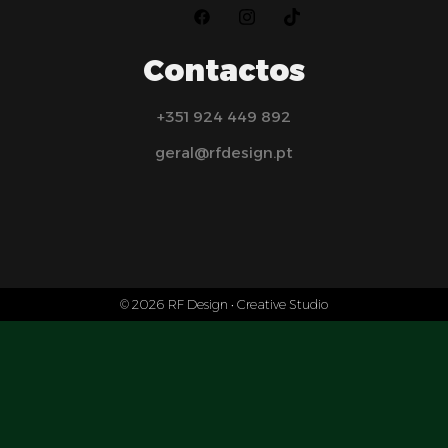
Contactos
+351 924 449 892
geral@rfdesign.pt
© 2026 RF Design • Creative Studio