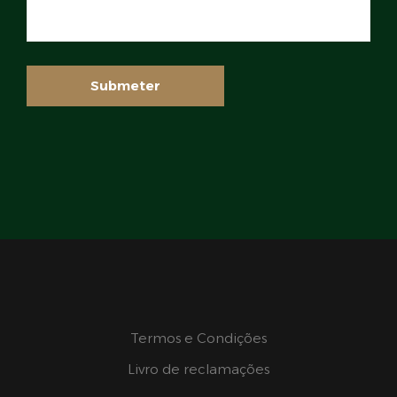
Termos e Condições
Livro de reclamações