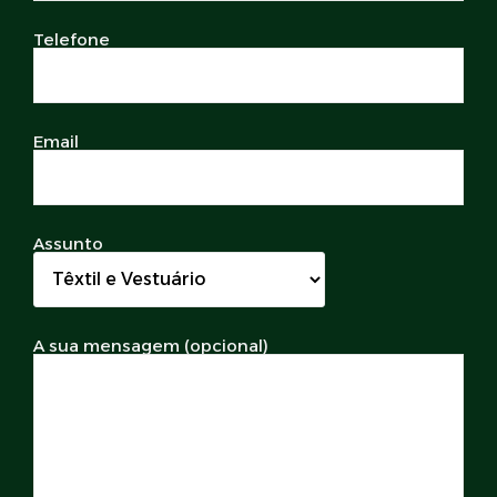
Telefone
Email
Assunto
A sua mensagem (opcional)