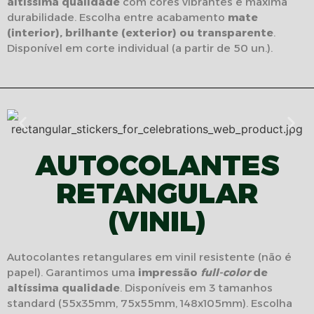
altíssima qualidade
com cores vibrantes e máxima
durabilidade. Escolha entre acabamento
mate
(interior), brilhante (exterior) ou transparente
.
Disponível em corte individual (a partir de 50 un.).
AUTOCOLANTES
RETANGULAR
(VINIL)
Autocolantes retangulares em vinil resistente (não é
papel). Garantimos uma
impressão
full-color
de
altíssima qualidade
. Disponíveis em 3 tamanhos
standard (55x35mm, 75x55mm, 148x105mm). Escolha