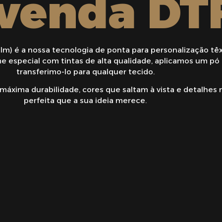
venda DT
ilm) é a nossa tecnologia de ponta para personalização têxt
 especial com tintas de alta qualidade, aplicamos um pó 
transferimo-lo para qualquer tecido.
xima durabilidade, cores que saltam à vista e detalhes n
perfeita que a sua ideia merece.