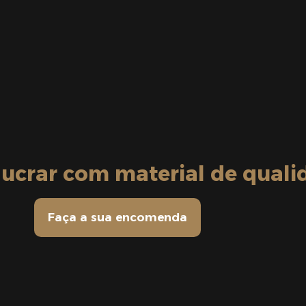
ucrar com material de quali
Faça a sua encomenda