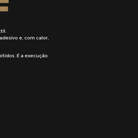
F
il.
adesivo e, com calor,
ítidos. É a execução