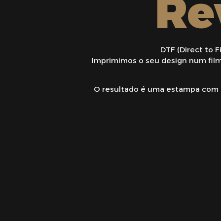
Re
DTF (Direct to F
Imprimimos o seu design num filme
O resultado é uma estampa com má