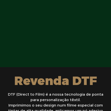
Revenda DTF
DTF (Direct to Film) é a nossa tecnologia de ponta
para personalização têxtil.
Imprimimos o seu design num filme especial com
tintas de alta qualidade, aplicamos um pó adesivo